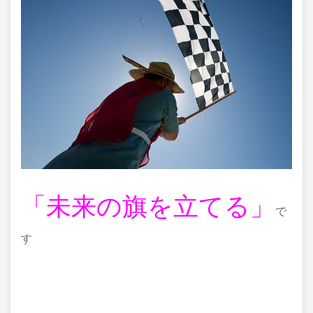
「未来の旗を立てる」
で
す