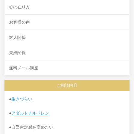
心の在り方
お客様の声
対人関係
夫婦関係
無料メール講座
ご相談内容
●
生きづらい
●
アダルトチルドレン
●自己肯定感を高めたい