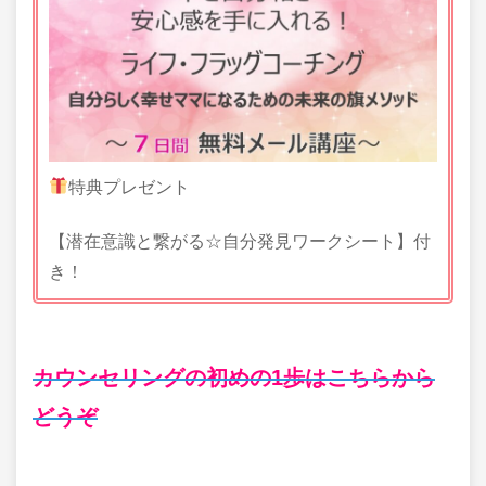
特典プレゼント
【潜在意識と繋がる☆自分発見ワークシート】付
き！
カウンセリングの初めの1歩はこちらから
どうぞ