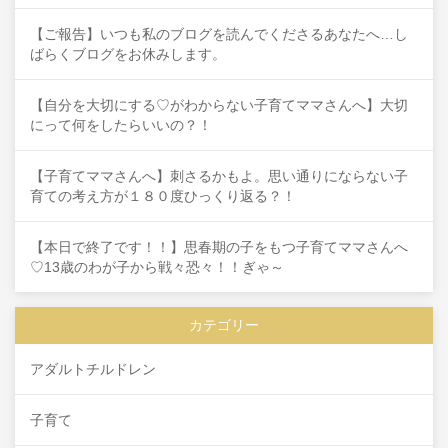
【ご報告】いつも私のブログを読んでくださるあなたへ…し
ばらくブログをお休みします。
【自分を大切にする♡がわからない子育てママさんへ】大切
にって何をしたらいいの？！
【子育てママさんへ】刺さるかもよ。思い通りにならない子
育ての考え方が１８０度ひっくり返る？！
【本日で終了です！！】思春期の子をもつ子育てママさんへ
♡13歳のわが子から戦々恐々！！ぎゃ～
カテゴリー
アダルトチルドレン
子育て