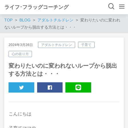
ライフ･フラッグコーチング
TOP
BLOG
アダルトチルドレン
変わりたいのに変われ
ないループから脱出する方法とは・・・
2024年3月26日
アダルトチルドレン
子育て
心の在り方
変わりたいのに変われないループから脱出
する方法とは・・・
TWEET
SHARE
LINE
こんにちは