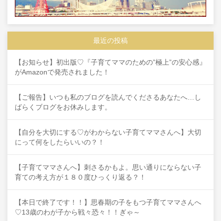
最近の投稿
【お知らせ】初出版♡『子育てママのための”極上”の安心感』
がAmazonで発売されました！
【ご報告】いつも私のブログを読んでくださるあなたへ…し
ばらくブログをお休みします。
【自分を大切にする♡がわからない子育てママさんへ】大切
にって何をしたらいいの？！
【子育てママさんへ】刺さるかもよ。思い通りにならない子
育ての考え方が１８０度ひっくり返る？！
【本日で終了です！！】思春期の子をもつ子育てママさんへ
♡13歳のわが子から戦々恐々！！ぎゃ～