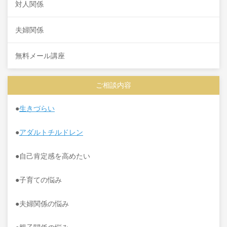
対人関係
夫婦関係
無料メール講座
ご相談内容
●
生きづらい
●
アダルトチルドレン
●自己肯定感を高めたい
●子育ての悩み
●夫婦関係の悩み