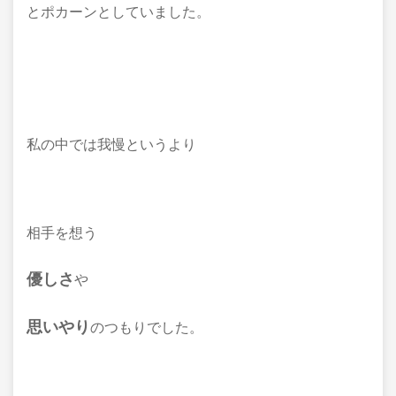
とポカーンとしていました。
私の中では我慢というより
相手を想う
優しさ
や
思いやり
のつもりでした。