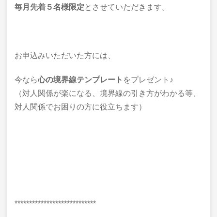
毎月先着５名様限定
とさせていただきます。
お申込みいただいた方には、
今なら
心の境界線テンプレート
をプレゼント♪
（対人関係が楽になる、境界線の引き方がわかる等、
対人関係でお困りの方に役立ちます）
****************************