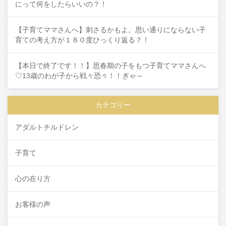
にって何をしたらいいの？！
【子育てママさんへ】刺さるかもよ。思い通りにならない子
育ての考え方が１８０度ひっくり返る？！
【本日で終了です！！】思春期の子をもつ子育てママさんへ
♡13歳のわが子から戦々恐々！！ぎゃ～
カテゴリー
アダルトチルドレン
子育て
心の在り方
お客様の声