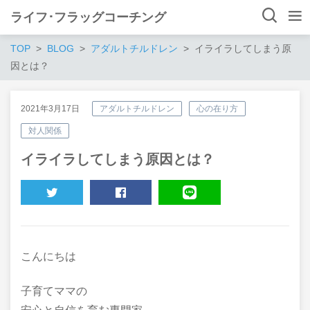
ライフ･フラッグコーチング
TOP
BLOG
アダルトチルドレン
イライラしてしまう原
因とは？
2021年3月17日
アダルトチルドレン
心の在り方
対人関係
イライラしてしまう原因とは？
TWEET
SHARE
LINE
こんにちは
子育てママの