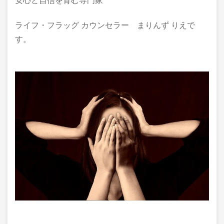
安心と自信を育む専門家
ライフ・フラッグ カウンセラー まりんず りえで
す。