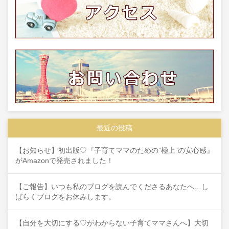
最近の投稿
【お知らせ】初出版♡『子育てママのための”極上”の安心感』
がAmazonで発売されました！
【ご報告】いつも私のブログを読んでくださるあなたへ…し
ばらくブログをお休みします。
【自分を大切にする♡がわからない子育てママさんへ】大切