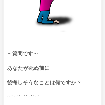
～質問です～
あなたが死ぬ前に
後悔しそうなことは何ですか？
∴‥∴‥∵‥∴‥∵‥