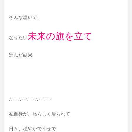
そんな思いで、
未来の旗を立て
なりたい
進んだ結果
∴‥∴‥∵‥∴‥∵‥
私自身が、私らしく居られて
日々、穏やかで幸せで