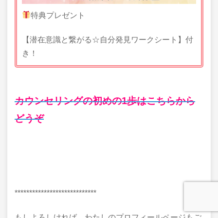
特典プレゼント
【潜在意識と繋がる☆自分発見ワークシート】付
き！
カウンセリングの初めの1歩はこちらから
どうぞ
****************************
もしよろしければ、わたしのプロフィールページもご