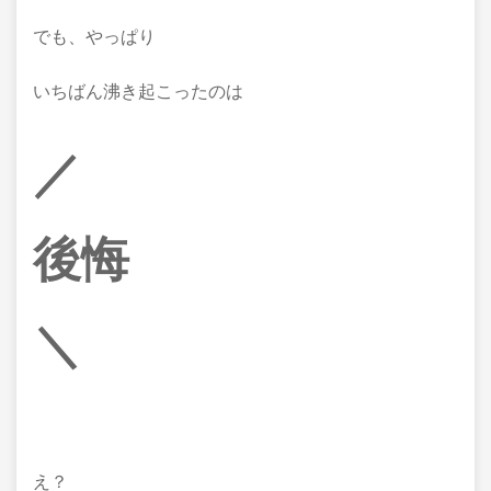
でも、やっぱり
いちばん沸き起こったのは
／
後悔
＼
え？