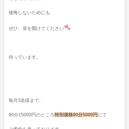
後悔しないためにも
ぜひ、扉を開けてください
待っています。
毎月3名様まで、
90分15000円のところ
特別価格90分5000円
にて