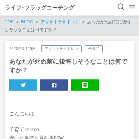
ライフ･フラッグコーチング
TOP
BLOG
アダルトチルドレン
あなたが死ぬ前に後悔
しそうなことは何ですか？
2023年3月20日
アダルトチルドレン
子育て
あなたが死ぬ前に後悔しそうなことは何で
すか？
TWEET
SHARE
LINE
こんにちは
子育てママの
安心と自信を育む専門家