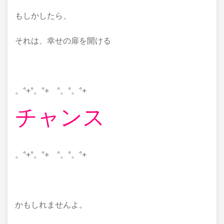
もしかしたら、
それは、幸せの扉を開ける
。°+°。°+ °。°。°+
チャンス
。°+°。°+ °。°。°+
かもしれませんよ。