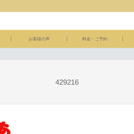
お客様の声
料金・ご予約
429216