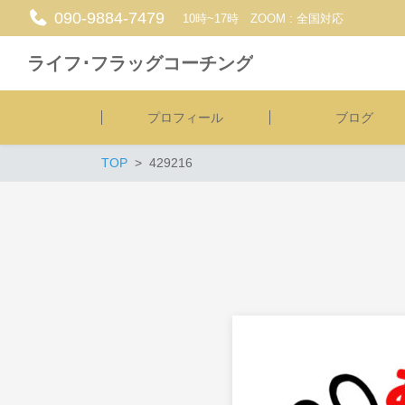
090-9884-7479
10時~17時 ZOOM : 全国対応
ライフ･フラッグコーチング
プロフィール
ブログ
TOP
429216