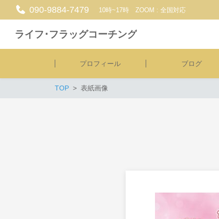
090-9884-7479
10時~17時 ZOOM : 全国対応
ライフ･フラッグコーチング
プロフィール
ブログ
TOP
表紙画像