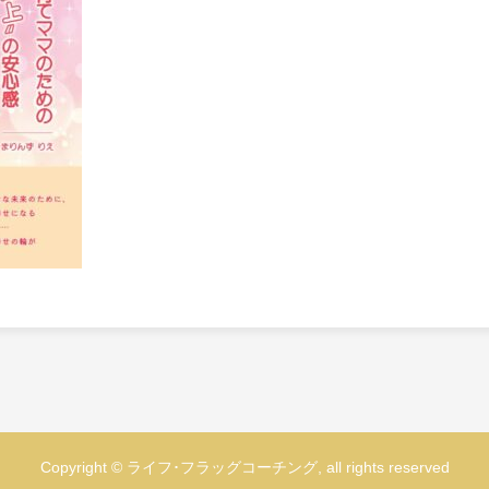
Copyright © ライフ･フラッグコーチング, all rights reserved